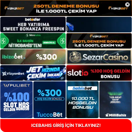
×
ICEBAHIS GİRİŞ İÇİN TIKLAYINIZ!