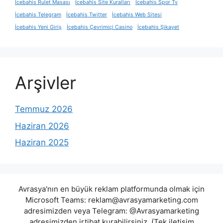
İcebahis Rulet Masası
İcebahis Site Kuralları
İcebahis Spor Tv
İcebahis Telegram
İcebahis Twitter
İcebahis Web Sitesi
İcebahis Yeni Giriş
İcebahis Çevrimiçi Casino
İcebahis Şikayet
Arşivler
Temmuz 2026
Haziran 2026
Haziran 2025
Avrasya'nın en büyük reklam platformunda olmak için
Microsoft Teams:
reklam@avrasyamarketing.com
adresimizden veya Telegram: @Avrasyamarketing
adresimizden irtibat kurabilirsiniz. (Tek iletişim