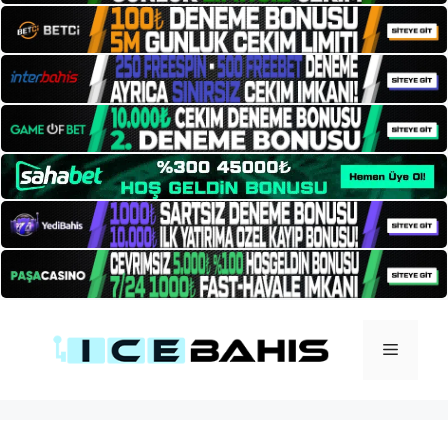
İçeriğe
atla
Menü