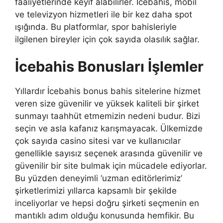
faaliyetlerinde keyif alabilirler. İcebahis, mobil
ve televizyon hizmetleri ile bir kez daha spot
ışığında. Bu platformlar, spor bahisleriyle
ilgilenen bireyler için çok sayıda olasılık sağlar.
İcebahis Bonusları İşlemler
Yıllardır İcebahis bonus bahis sitelerine hizmet
veren size güvenilir ve yüksek kaliteli bir şirket
sunmayı taahhüt etmemizin nedeni budur. Bizi
seçin ve asla kafanız karışmayacak. Ülkemizde
çok sayıda casino sitesi var ve kullanıcılar
genellikle sayısız seçenek arasında güvenilir ve
güvenilir bir site bulmak için mücadele ediyorlar.
Bu yüzden deneyimli ‘uzman editörlerimiz’
şirketlerimizi yıllarca kapsamlı bir şekilde
inceliyorlar ve hepsi doğru şirketi seçmenin en
mantıklı adım olduğu konusunda hemfikir. Bu