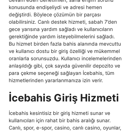
konusunda endişeliydi ve adresi hemen
değiştirdi. Böylece çözümün bir parçası
olabilirsiniz. Canlı destek hizmeti, sabah 7’den
gece yarısına yardım sağladı ve kullanıcıların
gerektiğinde yardım isteyebilmelerini sağladı.
Bu hizmet birden fazla bahis alanında mevcuttu
ve kullanıcı dostu bir giriş özelliği ve mükemmel
oranlarla sorunsuzdu. Kullanıcı incelemelerinden
anlaşıldığı gibi, çok sayıda güvenilir depozito ve
para çekme seçeneği sağlayan İcebahis, tüm
hizmetlerinden yararlanmanıza izin verir.
İcebahis Giriş Hizmeti
İcebahis kesintisiz bir giriş hizmeti sunar ve
kullanıcıları için rahat bir bahis aralığı sunar.
Canlı, spor, e-spor, casino, canlı casino, oyunlar,