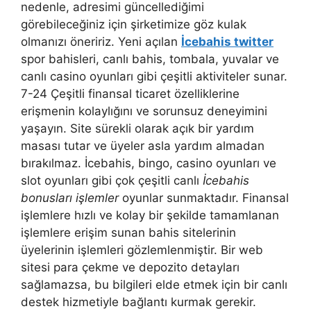
nedenle, adresimi güncellediğimi
görebileceğiniz için şirketimize göz kulak
olmanızı öneririz. Yeni açılan
İcebahis twitter
spor bahisleri, canlı bahis, tombala, yuvalar ve
canlı casino oyunları gibi çeşitli aktiviteler sunar.
7-24 Çeşitli finansal ticaret özelliklerine
erişmenin kolaylığını ve sorunsuz deneyimini
yaşayın. Site sürekli olarak açık bir yardım
masası tutar ve üyeler asla yardım almadan
bırakılmaz. İcebahis, bingo, casino oyunları ve
slot oyunları gibi çok çeşitli canlı
İcebahis
bonusları işlemler
oyunlar sunmaktadır. Finansal
işlemlere hızlı ve kolay bir şekilde tamamlanan
işlemlere erişim sunan bahis sitelerinin
üyelerinin işlemleri gözlemlenmiştir. Bir web
sitesi para çekme ve depozito detayları
sağlamazsa, bu bilgileri elde etmek için bir canlı
destek hizmetiyle bağlantı kurmak gerekir.