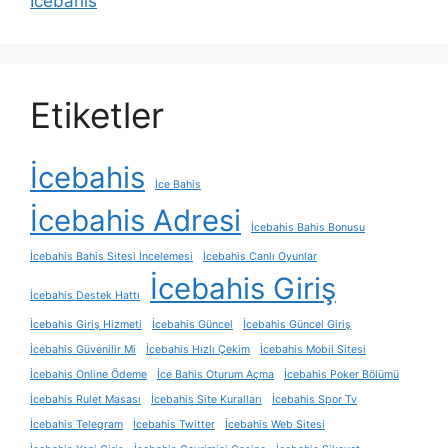
İcebahis
Etiketler
İcebahis
İce Bahis
İcebahis Adresi
İcebahis Bahis Bonusu
İcebahis Bahis Sitesi İncelemesi
İcebahis Canlı Oyunlar
İcebahis Giriş
İcebahis Destek Hattı
İcebahis Giriş Hizmeti
İcebahis Güncel
İcebahis Güncel Giriş
İcebahis Güvenilir Mi
İcebahis Hızlı Çekim
İcebahis Mobil Sitesi
İcebahis Online Ödeme
İce Bahis Oturum Açma
İcebahis Poker Bölümü
İcebahis Rulet Masası
İcebahis Site Kuralları
İcebahis Spor Tv
İcebahis Telegram
İcebahis Twitter
İcebahis Web Sitesi