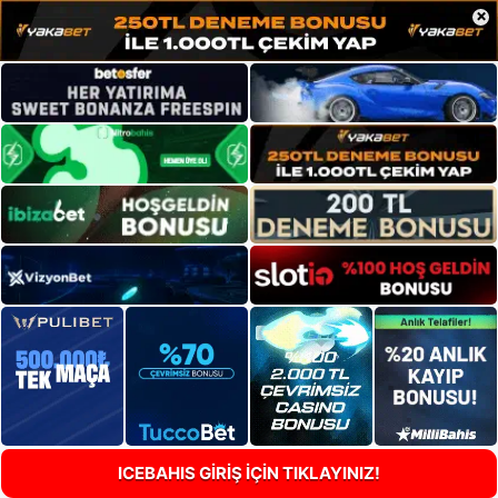
×
ICEBAHIS GİRİŞ İÇİN TIKLAYINIZ!