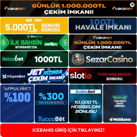
×
ICEBAHIS GİRİŞ İÇİN TIKLAYINIZ!