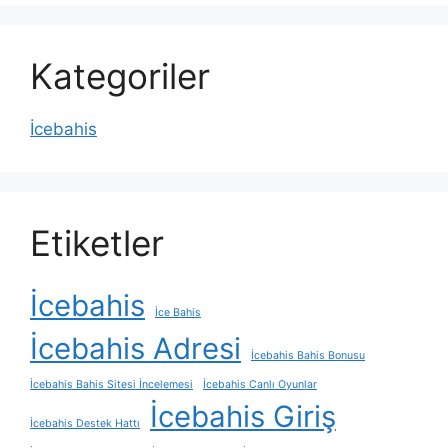
Kategoriler
İcebahis
Etiketler
İcebahis
İce Bahis
İcebahis Adresi
İcebahis Bahis Bonusu
İcebahis Bahis Sitesi İncelemesi
İcebahis Canlı Oyunlar
İcebahis Giriş
İcebahis Destek Hattı